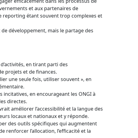
ngager efficacement dans les processus de
vernements et aux partenaires de
e reporting étant souvent trop complexes et
 de développement, mais le partage des
activités, en tirant parti des
e projets et de finances.
ier une seule fois, utiliser souvent », en
lémentaire.
s incitatives, en encourageant les ONGI à
les directes.
rait améliorer l’accessibilité et la langue des
cteurs locaux et nationaux et y réponde.
pper des outils spécifiques qui augmentent
renforcer l’allocation, l’efficacité et la