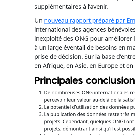
supplémentaires à l’avenir.
Un
nouveau rapport préparé par Eme
international des agences bénévoles)
inexploité des ONG pour améliorer l
à un large éventail de besoins en ma
prise de décision. Sur la base d’ent
en Afrique, en Asie, en Europe et e
Principales conclusio
De nombreuses ONG internationales renco
percevoir leur valeur au-delà de la sati
Le potentiel d’utilisation des données p
La publication des données reste très man
projets. Cependant, quelques ONGI ont r
projets, démontrant ainsi qu’il est poss