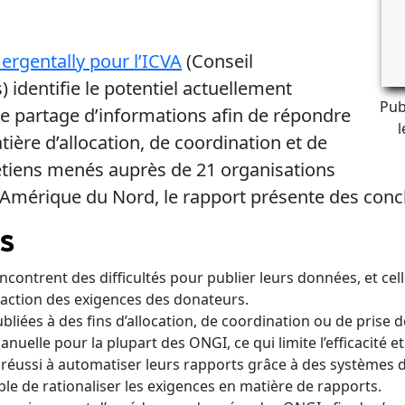
rgentally pour l’ICVA
(Conseil
 identifie le potentiel actuellement
Publ
e partage d’informations afin de répondre
l
tière d’allocation, de coordination et de
retiens menés auprès de 21 organisations
n Amérique du Nord, le rapport présente des co
ns
ntrent des difficultés pour publier leurs données, et cell
sfaction des exigences des donateurs.
ubliées à des fins d’allocation, de coordination ou de prise 
uelle pour la plupart des ONGI, ce qui limite l’efficacité et
éussi à automatiser leurs rapports grâce à des systèmes de
ible de rationaliser les exigences en matière de rapports.