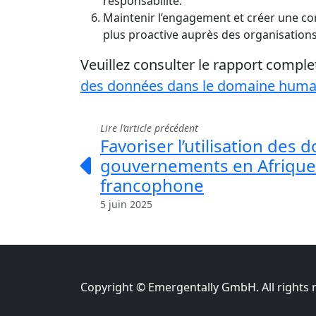
responsabilité.
Maintenir l’engagement et créer une co
plus proactive auprès des organisations
Veuillez consulter le rapport complet
des données dans le domaine human
Lire l’article précédent
Favoriser l’utilisation des 
gouvernements en Afrique 
francophone
5 juin 2025
Copyright © Emergentally GmbH. All rights 