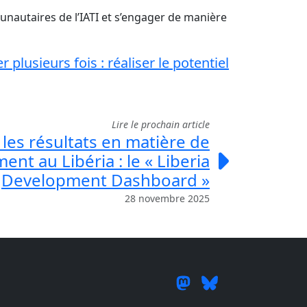
nautaires de l’IATI et s’engager de manière
er plusieurs fois : réaliser le potentiel
Lire le prochain article
les résultats en matière de
nt au Libéria : le « Liberia
Development Dashboard »
28 novembre 2025