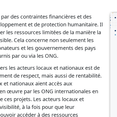
ar des contraintes financières et des
eloppement et de protection humanitaire. Il
ser les ressources limitées de la manière la
ossible. Cela concerne non seulement les
donateurs et les gouvernements des pays
urnis par ou via les ONG.
 vers les acteurs locaux et nationaux est de
ent de respect, mais aussi de rentabilité.
x et nationaux aient accès aux
s en œuvre par les ONG internationales en
de ces projets. Les acteurs locaux et
ibilité, à la fois pour que leur
pouvoir accéder à des ressources