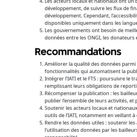
Les acteurs locaux et nationaux ont un
développement, de suivre les flux de 
développement. Cependant, l’accessibili
disponibles uniquement dans les langu
Les gouvernements ont besoin de meill
données entre les ONGI, les donateurs 
Recommandations
Améliorer la qualité des données parmi le
fonctionnalités qui automatisent la pub
Intégrer l’IATI et le FTS : poursuivre le 
remplissant leurs obligations de reporti
Récompenser la publication : les baille
publier l’ensemble de leurs activités, et
Soutenir les acteurs locaux et nationaux 
outils de l’IATI, notamment en veillant à
Rendre les données utiles : soutenir le
l’utilisation des données par les bailleur